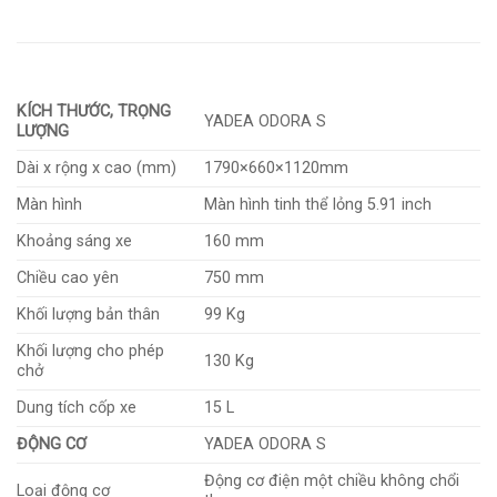
KÍCH THƯỚC, TRỌNG
YADEA ODORA S
LƯỢNG
Dài x rộng x cao (mm)
1790×660×1120mm
Màn hình
Màn hình tinh thể lỏng 5.91 inch
Khoảng sáng xe
160 mm
Chiều cao yên
750 mm
Khối lượng bản thân
99 Kg
Khối lượng cho phép
130 Kg
chở
Dung tích cốp xe
15 L
ĐỘNG CƠ
YADEA ODORA S
Động cơ điện một chiều không chổi
Loại động cơ