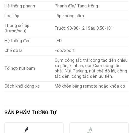
Hệ thống phanh
Phanh đĩa/ Tang trống
Loại lốp
Lốp không săm
Thông số lốp
Trước 90/80-12 | Sau 3.50-10″
(trước/sau)
Hệ thống đèn
LED
Chế độ lái
Eco/Sport
Cụm công tắc trái:công tắc đèn chiếu
xa gần, xi nhan, còi. Cụm công tắc
Tổ hợp nút bấm
phải: Nút Parking, nút chế độ lái, công
tắc đèn, công tắc đèn ưu tiên.
Cách khởi động xe
Mở khóa bằng remote hoặc khóa cơ
SẢN PHẨM TƯƠNG TỰ