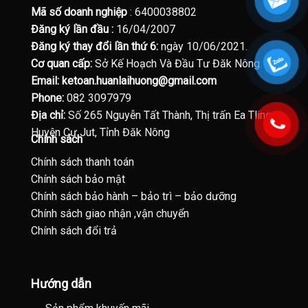
Mã số doanh nghiệp
: 6400038802
Đăng ký lần đầu :
16/04/2007
Đăng ký thay đổi lần thứ 6:
ngày 10/06/2021.
Cơ quan cấp:
Sở Kế Hoạch Và Đầu Tư Đăk Nông.
Email:
ketoan.huanlaihuong@gmail.com
Phone:
082 3097979
Địa chỉ:
Số 265 Nguyễn Tất Thành, Thị trấn Ea Tling,
Huyện Cư Jut, Tỉnh Đăk Nông
Chính sách
Chính sách thanh toán
Chính sách bảo mật
Chính sách bảo hành – bảo trì – bảo dưỡng
Chính sách giao nhận ,vận chuyển
Chính sách đổi trả
Hướng dẫn