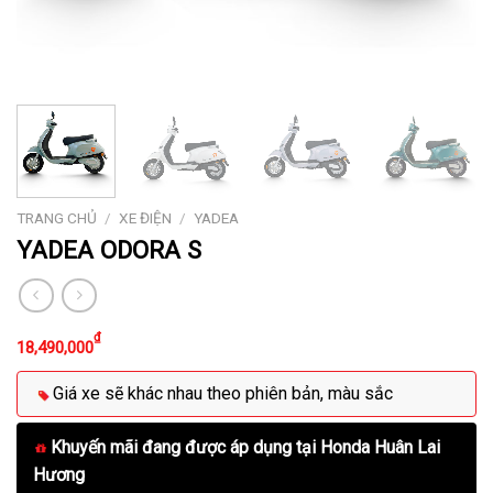
TRANG CHỦ
/
XE ĐIỆN
/
YADEA
YADEA ODORA S
₫
18,490,000
Giá xe sẽ khác nhau theo phiên bản, màu sắc
Khuyến mãi đang được áp dụng tại Honda Huân Lai
Hương