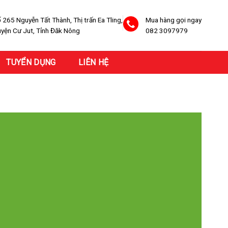
 265 Nguyễn Tất Thành, Thị trấn Ea Tling,
Mua hàng gọi ngay
yện Cư Jut, Tỉnh Đăk Nông
082 3097979
TUYỂN DỤNG
LIÊN HỆ